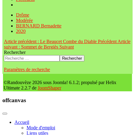
Drôme
Modérée
BERNARD Bernadette
2020
Article précédent : Le Beaucet Combe du Diable
Précédent
Article
suivant : Sommet de Bergiès
Suivant
Rechercher
Rechercher
Paramètres de recherche
©Randouvèze 2026 sous Joomla! 6.1.2; propulsé par Helix
Ultimate 2.2.7 de
JoomShaper
offcanvas
Accueil
Mode d'emploi
Liens utiles