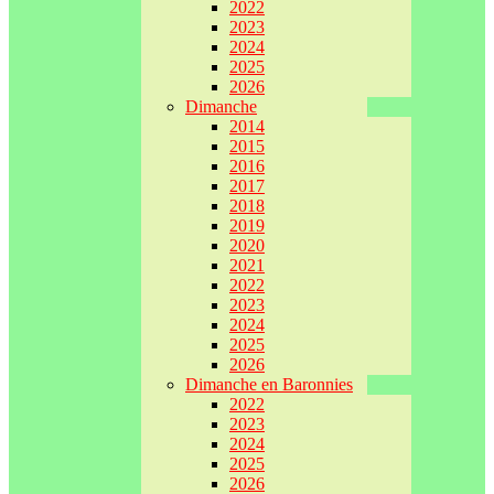
2022
2023
2024
2025
2026
Dimanche
2014
2015
2016
2017
2018
2019
2020
2021
2022
2023
2024
2025
2026
Dimanche en Baronnies
2022
2023
2024
2025
2026