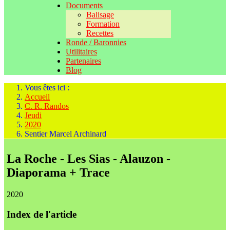
Documents
Balisage
Formation
Recettes
Ronde / Baronnies
Utilitaires
Partenaires
Blog
Vous êtes ici :
Accueil
C. R. Randos
Jeudi
2020
Sentier Marcel Archinard
La Roche - Les Sias - Alauzon -
Diaporama + Trace
2020
Index de l'article