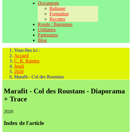
Documents
Balisage
Formation
Recettes
Ronde / Baronnies
Utilitaires
Partenaires
Blog
Vous êtes ici :
Accueil
C. R. Randos
Jeudi
2020
Marafit - Col des Roustans
Marafit - Col des Roustans - Diaporama
+ Trace
2020
Index de l'article