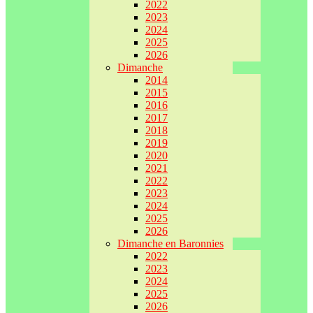
2022
2023
2024
2025
2026
Dimanche
2014
2015
2016
2017
2018
2019
2020
2021
2022
2023
2024
2025
2026
Dimanche en Baronnies
2022
2023
2024
2025
2026