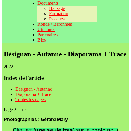
Documents
Balisage
Formation
Recettes
Ronde / Baronnies
Utilitaires
Partenaires
Blog
Bésignan - Autanne - Diaporama + Trace
2022
Index de l'article
Bésignan - Autanne
Diaporama + Trace
Toutes les pages
Page 2 sur 2
Photographies : Gérard Mary
Cliquez (
une seule fois
) sur la photo pour