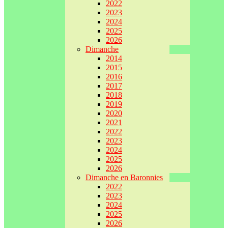
2022
2023
2024
2025
2026
Dimanche
2014
2015
2016
2017
2018
2019
2020
2021
2022
2023
2024
2025
2026
Dimanche en Baronnies
2022
2023
2024
2025
2026