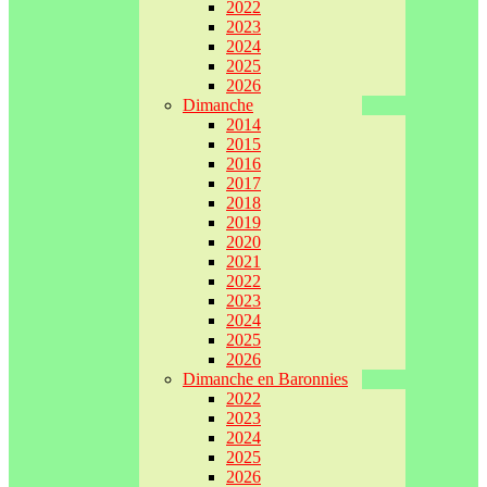
2022
2023
2024
2025
2026
Dimanche
2014
2015
2016
2017
2018
2019
2020
2021
2022
2023
2024
2025
2026
Dimanche en Baronnies
2022
2023
2024
2025
2026