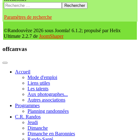
Rechercher
Paramètres de recherche
©Randouvèze 2026 sous Joomla! 6.1.2; propulsé par Helix
Ultimate 2.2.7 de
JoomShaper
offcanvas
Accueil
Mode d'emploi
Liens utiles
Les talents
Aux photographes...
Autres associations
Programmes
Planning randonnées
C.R. Randos
Jeudi
Dimanche
Dimanche en Baronnies
Rando-Santé