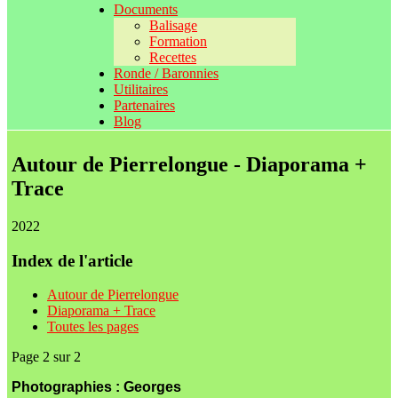
Documents
Balisage
Formation
Recettes
Ronde / Baronnies
Utilitaires
Partenaires
Blog
Autour de Pierrelongue - Diaporama +
Trace
2022
Index de l'article
Autour de Pierrelongue
Diaporama + Trace
Toutes les pages
Page 2 sur 2
Photographies : Georges