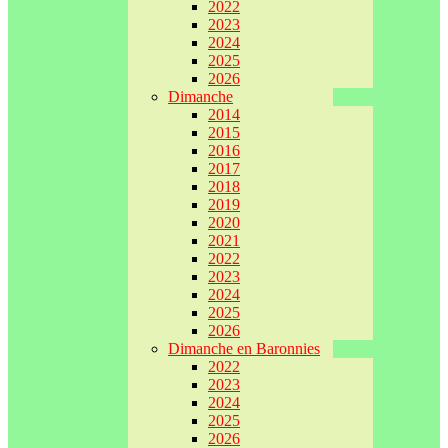
2022
2023
2024
2025
2026
Dimanche
2014
2015
2016
2017
2018
2019
2020
2021
2022
2023
2024
2025
2026
Dimanche en Baronnies
2022
2023
2024
2025
2026