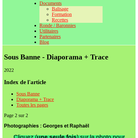
Documents
Balisage
Formation
Recettes
Ronde / Baronnies
Utilitaires
Partenaires
Blog
Sous Banne - Diaporama + Trace
2022
Index de l'article
Sous Banne
Diaporama + Trace
Toutes les pages
Page 2 sur 2
Photographies : Georges et Raphaël
Cliquez (
une seule fois
) sur la photo pour