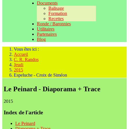
Documents
Balisage
Formation
Recettes
Ronde / Baronnies
Utilitaires
Partenaires
Blog
Vous êtes ici :
Accueil
C. R. Randos
Jeudi
2015
Espeluche - Croix de Siméon
Le Peinard - Diaporama + Trace
2015
Index de l'article
Le Peinard
Diaporama + Trace