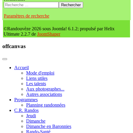
Rechercher
Paramètres de recherche
©Randouvèze 2026 sous Joomla! 6.1.2; propulsé par Helix
Ultimate 2.2.7 de
JoomShaper
offcanvas
Accueil
Mode d'emploi
Liens utiles
Les talents
Aux photographes...
Autres associations
Programmes
Planning randonnées
C.R. Randos
Jeudi
Dimanche
Dimanche en Baronnies
Rando-Santé