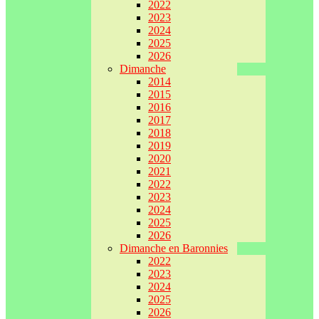
2022
2023
2024
2025
2026
Dimanche
2014
2015
2016
2017
2018
2019
2020
2021
2022
2023
2024
2025
2026
Dimanche en Baronnies
2022
2023
2024
2025
2026