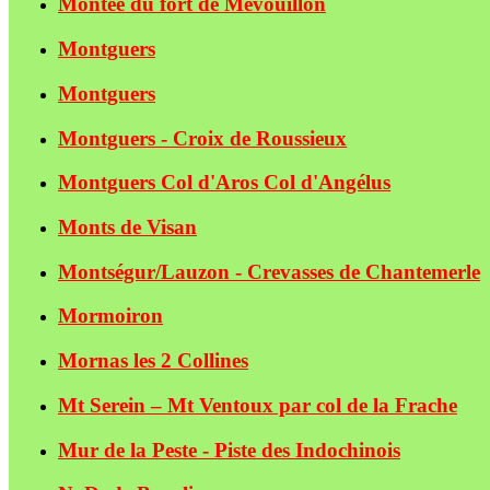
Montée du fort de Mévouillon
Montguers
Montguers
Montguers - Croix de Roussieux
Montguers Col d'Aros Col d'Angélus
Monts de Visan
Montségur/Lauzon - Crevasses de Chantemerle
Mormoiron
Mornas les 2 Collines
Mt Serein – Mt Ventoux par col de la Frache
Mur de la Peste - Piste des Indochinois