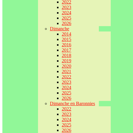
2022
2023
2024
2025
2026
Dimanche
2014
2015
2016
2017
2018
2019
2020
2021
2022
2023
2024
2025
2026
Dimanche en Baronnies
2022
2023
2024
2025
2026