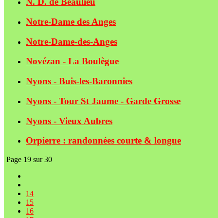
N. D. de Beaulieu
Notre-Dame des Anges
Notre-Dame-des-Anges
Novézan - La Boulègue
Nyons - Buis-les-Baronnies
Nyons - Tour St Jaume - Garde Grosse
Nyons - Vieux Aubres
Orpierre : randonnées courte & longue
Page 19 sur 30
14
15
16