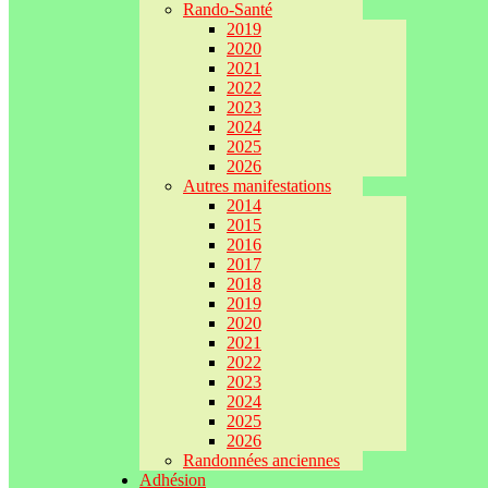
Rando-Santé
2019
2020
2021
2022
2023
2024
2025
2026
Autres manifestations
2014
2015
2016
2017
2018
2019
2020
2021
2022
2023
2024
2025
2026
Randonnées anciennes
Adhésion